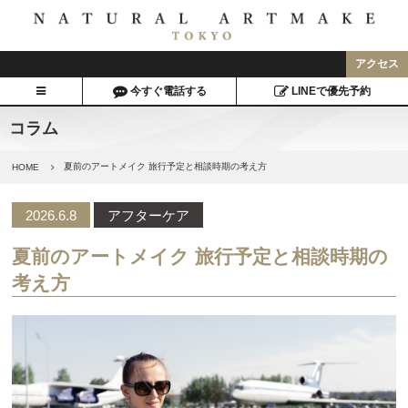
アクセス
今すぐ電話する
LINEで優先予約
コラム
夏前のアートメイク 旅行予定と相談時期の考え方
HOME
2026.6.8
アフターケア
夏前のアートメイク 旅行予定と相談時期の
考え方