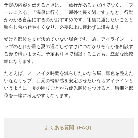
予定の内容を伝えるときは、「旅行がある」だけでなく、「プ
ールに入る」「温泉に行く」「屋外で長く過ごす」など、行動
がわかる言葉にするのがおすすめです。術後に避けたいことと
照らし合わせやすくなり、必要以上に迷わずに済みます。
受ける部位をまだ決めていない場合でも、眉、アイライン、リ
ップのどれが最も夏の過ごしやすさにつながりそうかを相談す
る形で構いません。予定ありきで相談することも、立派な比較
軸になります。
たとえば、ノーメイク時間を減らしたいなら眉、顔色を整えた
いならリップ、目元の輪郭感を安定させたいならアイラインと
いうように、夏の困りごとから優先順位をつけると、時期と部
位を一緒に考えやすくなります。
よくある質問（FAQ）