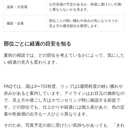
公共浴場の予定があるか、術後に避けたい行動
温泉・大浴場
と重ならないかを見ます。
部位ごとの軽い腫れや赤みが気になりそうか、
撮影・会食
見え方の優先順位を整理します。
部位ごとに経過の目安を知る
夏前の相談では、どの部位を考えているかによって、気にした
い経過の見方も変わります。
FAQでは、眉は3〜7日程度、リップは1週間程度の軽い腫れや
赤みがあると案内しています。アイラインはお目元の施術なの
で、見え方や過ごし方はカウンセリング時に確認する前提で
す。どの部位でも、仕上がりや経過には個人差があり、色の定
着や乾燥感の出方も一人ひとり異なります。
そのため、写真予定の前に受けたい気持ちがあっても、「きれ