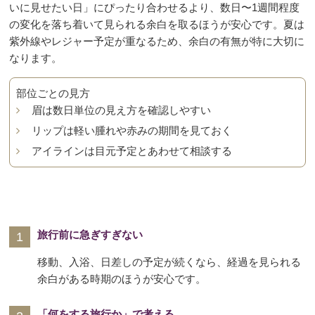
いに見せたい日」にぴったり合わせるより、数日〜1週間程度
の変化を落ち着いて見られる余白を取るほうが安心です。夏は
紫外線やレジャー予定が重なるため、余白の有無が特に大切に
なります。
部位ごとの見方
眉は数日単位の見え方を確認しやすい
リップは軽い腫れや赤みの期間を見ておく
アイラインは目元予定とあわせて相談する
旅行前に急ぎすぎない
移動、入浴、日差しの予定が続くなら、経過を見られる
余白がある時期のほうが安心です。
「何をする旅行か」で考える