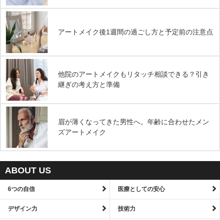
アートメイク後1週間の過ごし方と予定前の注意点
他院のアートメイクもリタッチ相談できる？引き
継ぎの考え方と準備
眉が薄くなってきた男性へ。年齢に合わせたメン
ズアートメイク
ABOUT US
6つの自信
医療としての安心
デザイン力
技術力