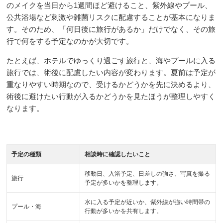
のメイクを当日から1週間ほど避けること、紫外線やプール、
公共浴場など刺激や雑菌リスクに配慮することが基本になりま
す。そのため、「何日後に旅行があるか」だけでなく、その旅
行で何をする予定なのかが大切です。
たとえば、ホテルでゆっくり過ごす旅行と、海やプールに入る
旅行では、術後に配慮したい内容が変わります。夏前は予定が
重なりやすい時期なので、受けるかどうかを先に決めるより、
術後に避けたい行動が入るかどうかを見たほうが整理しやすく
なります。
予定の種類
相談時に確認したいこと
移動日、入浴予定、日差しの強さ、写真を撮る
旅行
予定が多いかを整理します。
水に入る予定が近いか、紫外線が強い時間帯の
プール・海
行動が多いかを共有します。