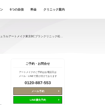
ン
6つの自信
料金
クリニック案内
ナチュラルアートメイク東京BCブランクリニック松山院
ご予約・お問合せ
アートメイクのご予約はお電話又は
メール・LINEで受け付けております
0120-887-553
メール予約
LINE優先予約