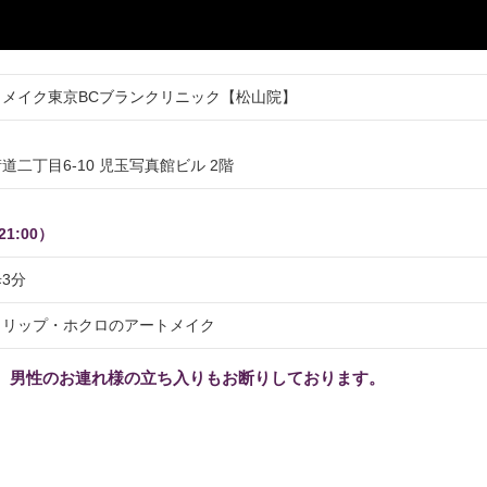
メイク東京BCブランクリニック【松山院】
二丁目6-10 児玉写真館ビル 2階
21:00）
3分
・リップ・ホクロのアートメイク
、男性のお連れ様の立ち入りもお断りしております。