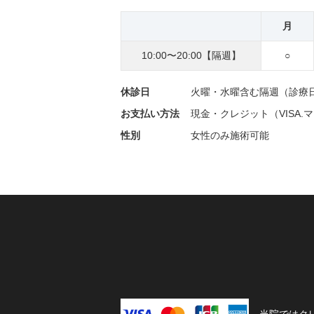
月
10:00〜20:00【隔週】
○
休診日
火曜・水曜含む隔週（診療
お支払い方法
現金・クレジット（VISA.
性別
女性のみ施術可能