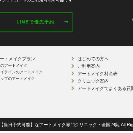
レジットカードのご利用可能も可能です
LINEで優先予約
ートメイクプラン
はじめての方へ
眉のアートメイク
ご利用案内
アイラインのアートメイク
アートメイク料金表
リップのアートメイク
クリニック案内
アートメイクでよくある質問
 (c) 【当日予約可能】なアートメイク専門クリニック・全国24院 All Rights