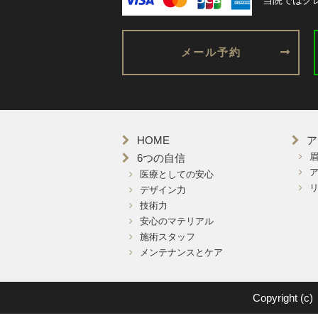
当院ではク
メール予約
HOME
ア
6つの自信
医療としての安心
デザイン力
技術力
安心のマテリアル
施術スタッフ
メンテナンスとケア
Copyright