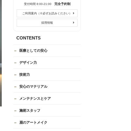
完全予約制
受付時間 8:00-21:00
ご利用案内（※必ずお読みください）
採用情報
CONTENTS
医療としての安心
デザイン力
技術力
安心のマテリアル
メンテナンスとケア
施術スタッフ
眉のアートメイク