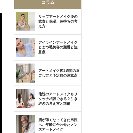
コラム
リップアートメイク後の
飲食と保湿、色持ちの考
え方
アイラインアートメイク
とまつ毛美容の順番と注
意点
アートメイク後1週間の過
ごし方と予定前の注意点
他院のアートメイクもリ
タッチ相談できる？引き
継ぎの考え方と準備
眉が薄くなってきた男性
へ。年齢に合わせたメン
ズアートメイク