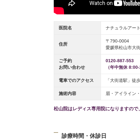
医院名
ナチュラルアート
〒790-0004
住所
愛媛県松山市大街道
ご予約
0120-887-553
お問い合わせ
（年中無休 8:00-
電車でのアクセス
「大街道駅」徒歩
施術内容
眉・アイライン
松山院はレディス専用院になりますので
診療時間・休診日