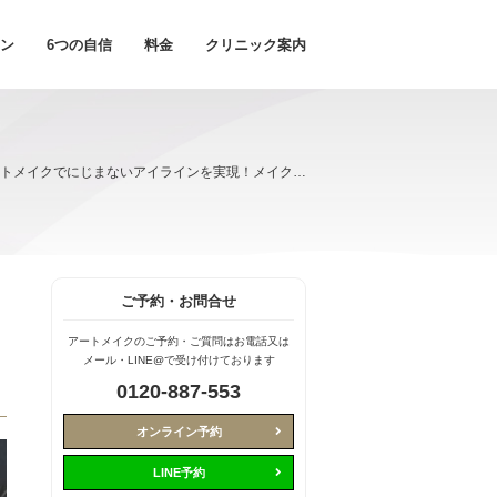
ン
6つの自信
料金
クリニック案内
アートメイクでにじまないアイラインを実現！メイク崩れの悩みを解消
ご予約・お問合せ
アートメイクのご予約・ご質問はお電話又は
メール・LINE@で受け付けております
0120-887-553
オンライン予約
LINE予約