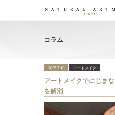
コラム
2025.7.10
アートメイク
アートメイクでにじまな
を解消