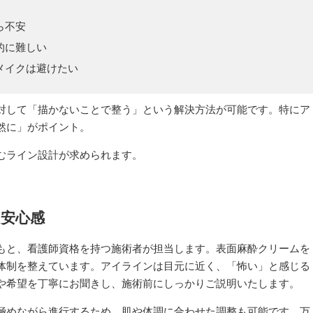
ら不安
的に難しい
メイクは避けたい
対して「描かないことで整う」という解決方法が可能です。特にア
然に」がポイント。
むライン設計が求められます。
る安心感
もと、看護師資格を持つ施術者が担当します。表面麻酔クリームを
体制を整えています。アイラインは目元に近く、「怖い」と感じる
や希望を丁寧にお聞きし、施術前にしっかりご説明いたします。
極めながら進行するため、肌や体調に合わせた調整も可能です。万