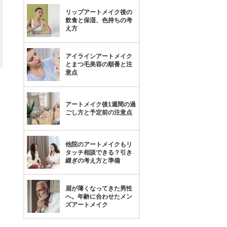
リップアートメイク後の
飲食と保湿、色持ちの考
え方
アイラインアートメイク
とまつ毛美容の順番と注
意点
アートメイク後1週間の過
ごし方と予定前の注意点
他院のアートメイクもリ
タッチ相談できる？引き
継ぎの考え方と準備
眉が薄くなってきた男性
へ。年齢に合わせたメン
ズアートメイク