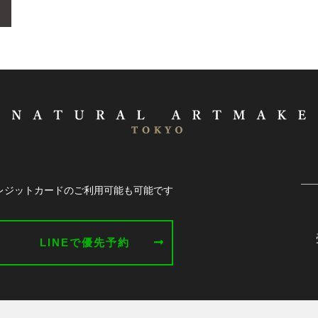
レジットカードのご利用可能も可能です
LINEで優先予約