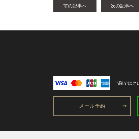
お気軽にご来院ください。
前の記事へ
次の記事へ
当院ではク
メール予約