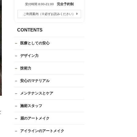
完全予約制
受付時間 8:00-21:00
ご利用案内（※必ずお読みください）
CONTENTS
医療としての安心
デザイン力
技術力
安心のマテリアル
メンテナンスとケア
施術スタッフ
と
眉のアートメイク
アイラインのアートメイク