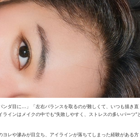
パンダ目に…」「左右バランスを取るのが難しくて、いつも描き直
イラインはメイクの中でも“失敗しやすく、ストレスの多いパーツ”
のヨレや滲みが目立ち、アイラインが落ちてしまった経験がある方