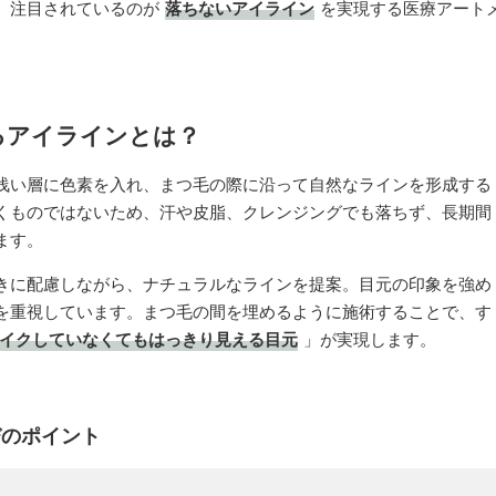
、注目されているのが
落ちないアイライン
を実現する医療アート
るアイラインとは？
浅い層に色素を入れ、まつ毛の際に沿って自然なラインを形成する
くものではないため、汗や皮脂、クレンジングでも落ちず、長期間
ます。
きに配慮しながら、ナチュラルなラインを提案。目元の印象を強め
を重視しています。まつ毛の間を埋めるように施術することで、す
イクしていなくてもはっきり見える目元
」が実現します。
びのポイント