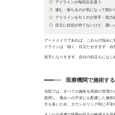
アイラインが毎回左右違う
滲む・落ちるのが気になって朝か
アイラインを引くのが苦手・視力
目元に自信が持てないけど、濃い
アートメイクであれば、これらの悩みに
イラインは「細く・目立たせすぎず・自
派手になりすぎず、自分の顔立ちになじ
医療機関で施術す
当院では、すべての施術を医師の管理の
使用し、痛みへの不安にも配慮した施術
方も多いため、カウンセリング時に不安
まぶたの皮膚の状態や目元の敏感さを見