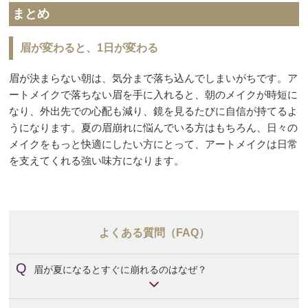
まとめ
眉が変わると、1日が変わる
眉が決まらない朝は、気分まで落ち込んでしまいがちです。ア
ートメイクで落ちない眉を手に入れると、朝のメイクが時短に
なり、外出先での心配も減り、鏡を見るたびに自信が持てるよ
うになります。夏の眉崩れに悩んでいる方はもちろん、日々の
メイクをもっと快適にしたい方にとって、アートメイクは日常
を支えてくれる強い味方になります。
よくある質問（FAQ）
眉が夏になるとすぐに崩れるのはなぜ？
汗や皮脂、マスクのこすれなどが主な原因です。特にパウ