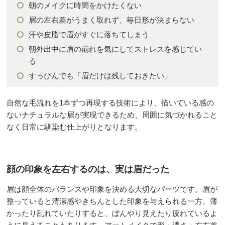
朝のメイクに時間をかけたくない
眉の左右差がうまく取れず、毎日形が決まらない
汗や皮脂で眉がすぐに落ちてしまう
朝外出中に眉の崩れを気にしてストレスを感じてい
る
すっぴんでも「眉だけは残しておきたい」
自然な毛流れを1本ずつ再現する技術により、描いている感の
ないナチュラルな眉が実現できるため、周囲に気づかれること
なく日常に馴染む仕上がりとなります。
顔の印象を左右するのは、実は眉だった
眉は顔全体のバランスや印象を決める大切なパーツです。眉が
整っていると清潔感やきちんとした印象を与えられる一方、薄
かったり乱れていたりすると、ぼんやり見えたり疲れているよ