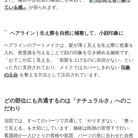
ている感」
が得られます。
ヘアライン｜生え際を自然に補整して、小顔印象に
ヘアラインのアートメイクは、髪が薄く見える生え際に色素を
入れ、密度感を与えることで顔の印象を引き締める施術です。
「おでこが広く見える」「前髪を上げるのに自信がない」とい
った方に支持されており、メイクではカバーしきれない
印象
の土台
を整える方法として注目されています。
どの部位にも共通するのは「ナチュラルさ」へのこ
だわり
当院では、すべてのパーツで共通して「やりすぎない」「整っ
て見える」を大切にしています。施術は医師の管理下で行い、
看護師が一人ひとりの骨格や肌質、パーツの形に合わせた自然