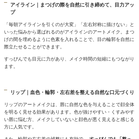
アイライン｜まつげの際を自然に引き締めて、目力アッ
プ
「毎朝アイラインを引くのが大変」「左右対称に描けない」と
いった悩みから選ばれるのがアイラインのアートメイク。まつ
げの間を埋めるように色素を入れることで、目の輪郭を自然に
際立たせることができます。
すっぴんでも目元に力があり、メイク時間の短縮にもつながり
ます。
リップ｜血色・輪郭・左右差を整える自然な口元づくり
リップのアートメイクは、唇に自然な色を与えることで顔全体
を明るく見せる効果があります。色が抜けやすい・くすみやす
い唇に悩む方、メイクしていないと顔色が悪く見えると感じる
方に人気です。
また、輪郭や左右差の補整にも有効で、
すっぴんでも「整っ