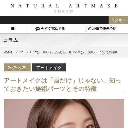
アクセス
今すぐ電話する
LINEで優先予約
コラム
アートメイクは「眉だけ」じゃない。知っておきたい施術パーツとその特徴
HOME
2025.8.29
アートメイク
アートメイクは「眉だけ」じゃない。知っ
ておきたい施術パーツとその特徴