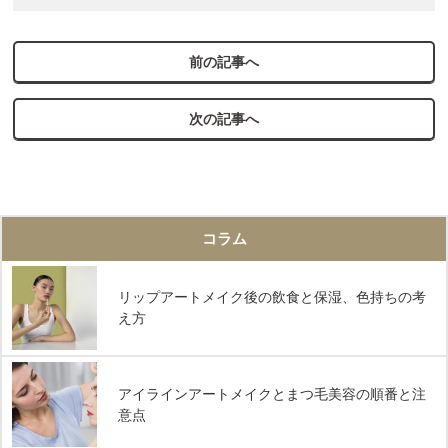
も“描いた感”が出にくく、多くの方にご満足いただいていま
カウンセリング時に、顔全体のバランスやお悩みを伺いな
す。
がら、必要なパーツ・優先順位を一緒に考えます。無理に
前の記事へ
おすすめすることはありませんので、安心してご相談くだ
さい。
次の記事へ
コラム
リップアートメイク後の飲食と保湿、色持ちの考
え方
アイラインアートメイクとまつ毛美容の順番と注
意点