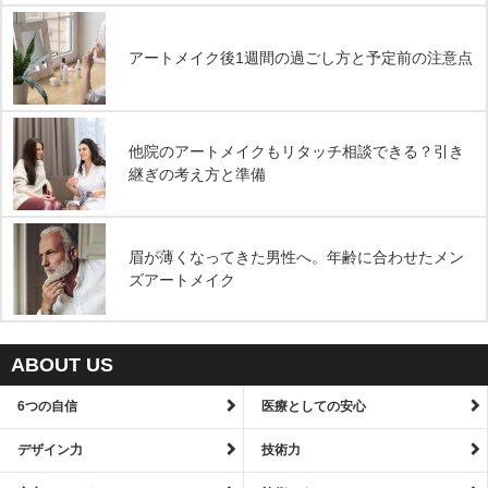
アートメイク後1週間の過ごし方と予定前の注意点
他院のアートメイクもリタッチ相談できる？引き
継ぎの考え方と準備
眉が薄くなってきた男性へ。年齢に合わせたメン
ズアートメイク
ABOUT US
6つの自信
医療としての安心
デザイン力
技術力