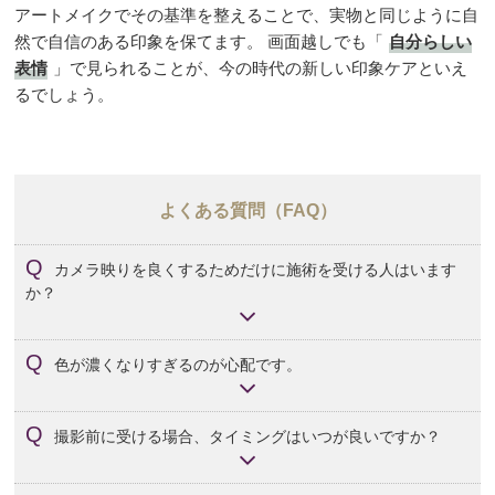
アートメイクでその基準を整えることで、実物と同じように自
然で自信のある印象を保てます。 画面越しでも「
自分らしい
表情
」で見られることが、今の時代の新しい印象ケアといえ
るでしょう。
よくある質問（FAQ）
カメラ映りを良くするためだけに施術を受ける人はいます
か？
はい。SNSやオンライン会議の増加により、映りを意識し
色が濃くなりすぎるのが心配です。
た施術を希望する方が増えています。
初回は控えめに仕上げ、2回目のリタッチで理想のトーンに
撮影前に受ける場合、タイミングはいつが良いですか？
整えます。