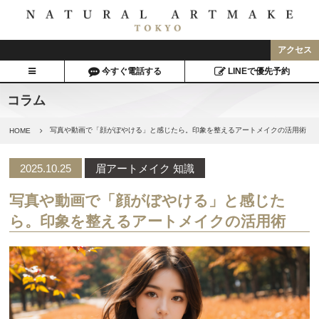
アクセス
今すぐ電話する
LINEで優先予約
コラム
写真や動画で「顔がぼやける」と感じたら。印象を整えるアートメイクの活用術
HOME
2025.10.25
眉アートメイク 知識
写真や動画で「顔がぼやける」と感じた
ら。印象を整えるアートメイクの活用術