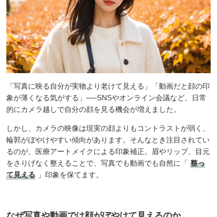
「写真に映る自分が実物より老けて見える」「動画だと顔の印
象が薄くなる気がする」──SNSやオンライン会議など、日常
的にカメラ越しで自分の顔を見る機会が増えました。
しかし、カメラの映像は現実の顔よりもコントラストが弱く、
輪郭がぼやけやすい傾向があります。そんなとき注目されてい
るのが、医療アートメイクによる印象補正。眉やリップ、目元
をさりげなく整えることで、写真でも動画でも自然に「
整っ
て見える
」印象を保てます。
なぜ写真や動画では顔がぼやけて見えるのか