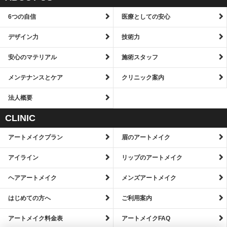
6つの自信
医療としての安心
デザイン力
技術力
安心のマテリアル
施術スタッフ
メンテナンスとケア
クリニック案内
法人概要
CLINIC
アートメイクプラン
眉のアートメイク
アイライン
リップのアートメイク
ヘアアートメイク
メンズアートメイク
はじめての方へ
ご利用案内
アートメイク料金表
アートメイクFAQ