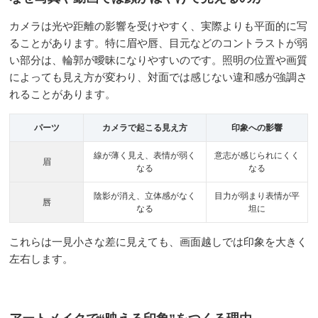
カメラは光や距離の影響を受けやすく、実際よりも平面的に写
ることがあります。特に眉や唇、目元などのコントラストが弱
い部分は、輪郭が曖昧になりやすいのです。照明の位置や画質
によっても見え方が変わり、対面では感じない違和感が強調さ
れることがあります。
パーツ
カメラで起こる見え方
印象への影響
線が薄く見え、表情が弱く
意志が感じられにくく
眉
なる
なる
陰影が消え、立体感がなく
目力が弱まり表情が平
唇
なる
坦に
これらは一見小さな差に見えても、画面越しでは印象を大きく
左右します。