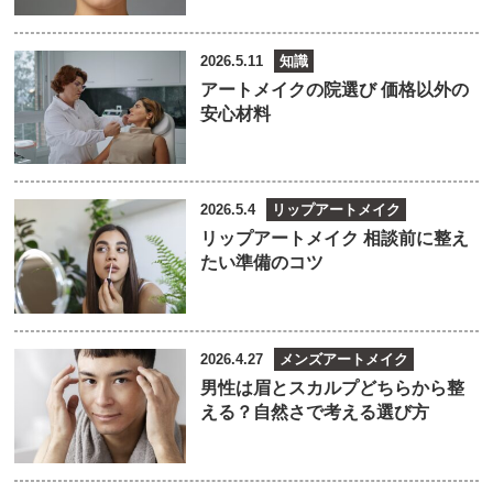
2026.5.11
知識
アートメイクの院選び 価格以外の
安心材料
2026.5.4
リップアートメイク
リップアートメイク 相談前に整え
たい準備のコツ
2026.4.27
メンズアートメイク
男性は眉とスカルプどちらから整
える？自然さで考える選び方