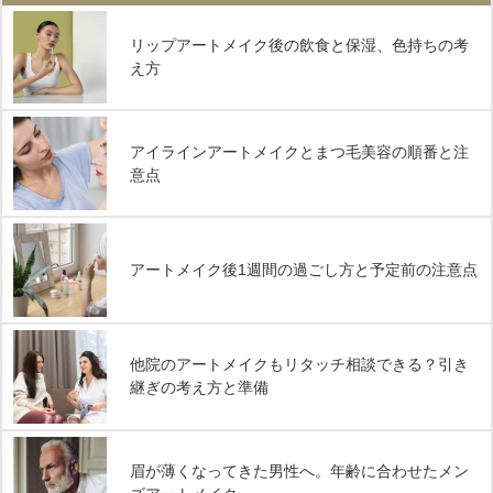
リップアートメイク後の飲食と保湿、色持ちの考
え方
アイラインアートメイクとまつ毛美容の順番と注
意点
アートメイク後1週間の過ごし方と予定前の注意点
他院のアートメイクもリタッチ相談できる？引き
継ぎの考え方と準備
眉が薄くなってきた男性へ。年齢に合わせたメン