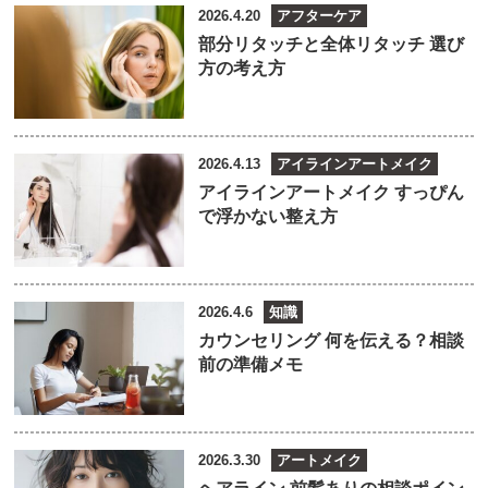
2026.4.20
アフターケア
部分リタッチと全体リタッチ 選び
方の考え方
2026.4.13
アイラインアートメイク
アイラインアートメイク すっぴん
で浮かない整え方
2026.4.6
知識
カウンセリング 何を伝える？相談
前の準備メモ
2026.3.30
アートメイク