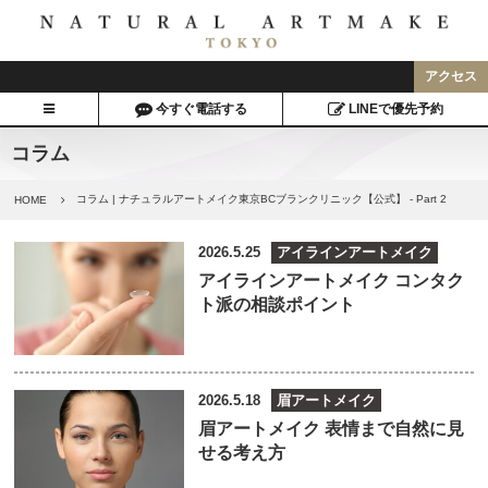
アクセス
今すぐ電話する
LINEで優先予約
コラム
コラム | ナチュラルアートメイク東京BCブランクリニック【公式】 - Part 2
HOME
2026.5.25
アイラインアートメイク
アイラインアートメイク コンタク
ト派の相談ポイント
2026.5.18
眉アートメイク
眉アートメイク 表情まで自然に見
せる考え方